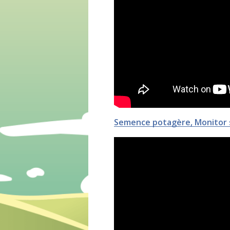
Semence potagère, Monitor 