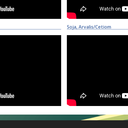
Soja, Arvalis/Cetiom