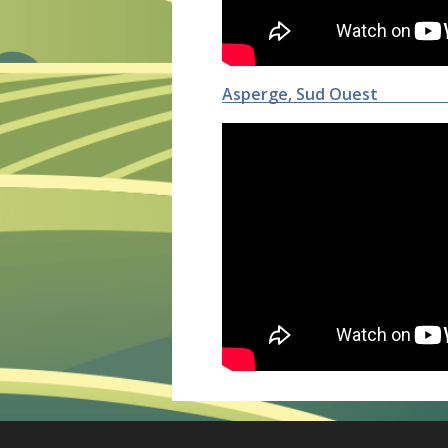
Asperge, Sud Ouest