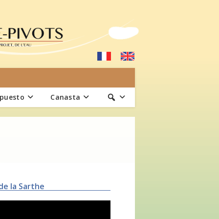
upuesto
Canasta
de la Sarthe