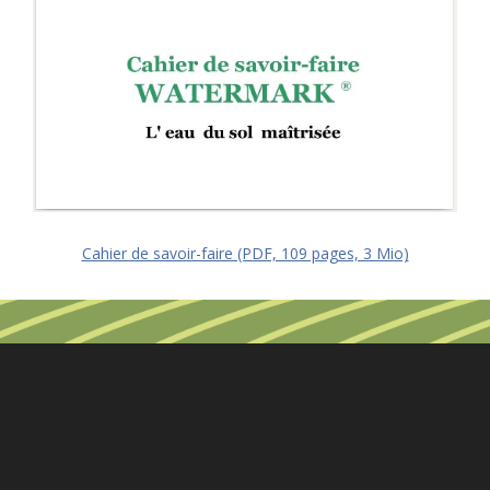
Cahier de savoir-faire (PDF, 109 pages, 3 Mio)