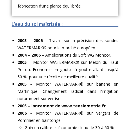
fabrication d’une plante équilibrée.
L’eau du sol maîtrisée :
2003
–
2006
– Travail sur la précision des sondes
WATERMARK® pour le marché européen.
2004
–
2006
– Améliorations du Soft WG Monitor.
2005
– Monitor WATERMARK® sur Melon du Haut
Poitou. Economie en goutte à goutte allant jusqu’à
50 %, pour une récolte de meilleure qualité.
2005
– Monitor WATERMARK® sur banane en
Martinique. Changement radical dans l’irrigation
notamment sur vertisol.
2005 – lancement de www.tensiometrie.fr
2006
– Monitor WATERMARK® sur vergers de
Pommier en Saintonge.
Gain en calibre et économie d’eau de 30 à 60 %.