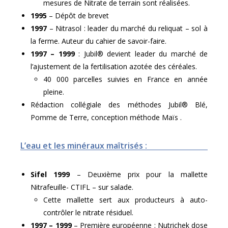
mesures de Nitrate de terrain sont réalisées.
1995
– Dépôt de brevet
1997
– Nitrasol : leader du marché du reliquat – sol à
la ferme. Auteur du cahier de savoir-faire.
1997 – 1999
: Jubil® devient leader du marché de
l’ajustement de la fertilisation azotée des céréales.
40 000 parcelles suivies en France en année
pleine.
Rédaction collégiale des méthodes Jubil® Blé,
Pomme de Terre, conception méthode Maïs .
L’eau et les minéraux maîtrisés :
Sifel 1999
– Deuxième prix pour la mallette
Nitrafeuille- CTIFL – sur salade.
Cette mallette sert aux producteurs à auto-
contrôler le nitrate résiduel.
1997 – 1999
– Première européenne : Nutrichek dose