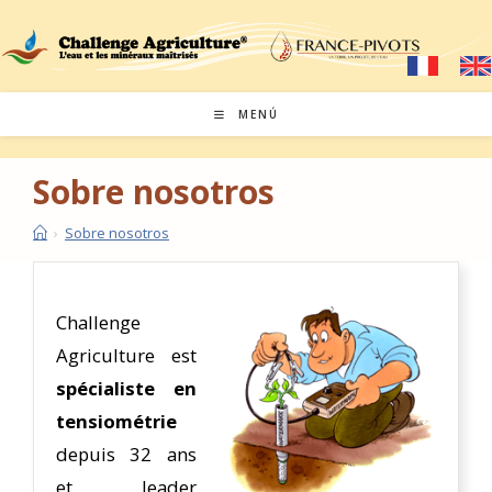
MENÚ
Sobre nosotros
›
Sobre nosotros
Challenge
Agriculture est
spécialiste en
tensiométrie
depuis 32 ans
et leader