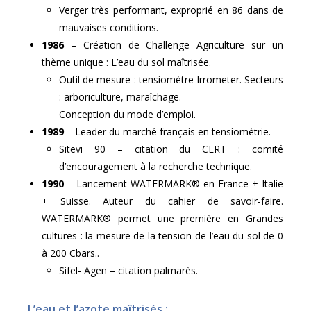
Verger très performant, exproprié en 86 dans de
mauvaises conditions.
1986
– Création de Challenge Agriculture sur un
thème unique : L’eau du sol maîtrisée.
Outil de mesure : tensiomètre Irrometer. Secteurs
: arboriculture, maraîchage.
Conception du mode d’emploi.
1989
– Leader du marché français en tensiomètrie.
Sitevi 90 – citation du CERT : comité
d’encouragement à la recherche technique.
1990
– Lancement WATERMARK® en France + Italie
+ Suisse. Auteur du cahier de savoir-faire.
WATERMARK® permet une première en Grandes
cultures : la mesure de la tension de l’eau du sol de 0
à 200 Cbars..
Sifel- Agen – citation palmarès.
L’eau et l’azote maîtrisés :