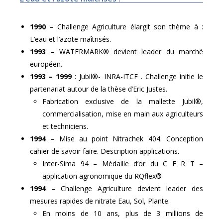
1990
– Challenge Agriculture élargit son thème à :
L’eau et l’azote maîtrisés.
1993
– WATERMARK® devient leader du marché
européen.
1993 – 1999
: Jubil®- INRA-ITCF . Challenge initie le
partenariat autour de la thèse d’Eric Justes.
Fabrication exclusive de la mallette Jubil®,
commercialisation, mise en main aux agriculteurs
et techniciens.
1994
– Mise au point Nitrachek 404. Conception
cahier de savoir faire. Description applications.
Inter-Sima 94 – Médaille d’or du C E R T –
application agronomique du RQflex®
1994
– Challenge Agriculture devient leader des
mesures rapides de nitrate Eau, Sol, Plante.
En moins de 10 ans, plus de 3 millions de