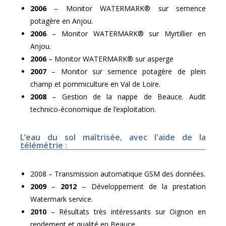
2006
– Monitor WATERMARK® sur semence
potagère en Anjou.
2006
– Monitor WATERMARK® sur Myrtillier en
Anjou.
2006
– Monitor WATERMARK® sur asperge
2007
– Monitor sur semence potagère de plein
champ et pommiculture en Val de Loire.
2008
– Gestion de la nappe de Beauce. Audit
technico-économique de l’exploitation.
L’eau du sol maîtrisée, avec l'aide de la
télémétrie :
2008 – Transmission automatique GSM des données.
2009
–
2012
– Développement de la prestation
Watermark service.
2010
– Résultats très intéressants sur Oignon en
rendement et qualité en Beauce