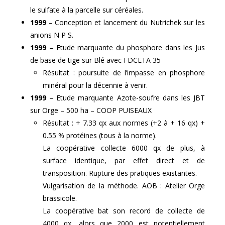
le sulfate à la parcelle sur céréales.
1999
– Conception et lancement du Nutrichek sur les
anions N P S.
1999
– Etude marquante du phosphore dans les Jus
de base de tige sur Blé avec FDCETA 35
Résultat : poursuite de l’impasse en phosphore
minéral pour la décennie à venir.
1999
– Etude marquante Azote-soufre dans les JBT
sur Orge – 500 ha – COOP PUISEAUX
Résultat : + 7.33 qx aux normes (+2 à + 16 qx) +
0.55 % protéines (tous à la norme).
La coopérative collecte 6000 qx de plus, à
surface identique, par effet direct et de
transposition. Rupture des pratiques existantes.
Vulgarisation de la méthode. AOB : Atelier Orge
brassicole.
La coopérative bat son record de collecte de
4000 qx, alors que 2000 est potentiellement