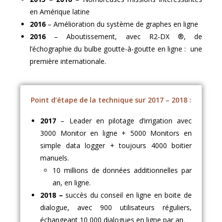
en Amérique latine
2016
– Amélioration du système de graphes en ligne
2016
– Aboutissement, avec R2-DX ®, de
l’échographie du bulbe goutte-à-goutte en ligne : une
première internationale.
Point d’étape de la technique sur 2017 – 2018 :
2017
– Leader en pilotage d’irrigation avec
3000 Monitor en ligne + 5000 Monitors en
simple data logger + toujours 4000 boitier
manuels.
10 millions de données additionnelles par
an, en ligne.
2018 –
succès du conseil en ligne en boite de
dialogue, avec 900 utilisateurs réguliers,
échangeant 10 000 dialogues en ligne par an.