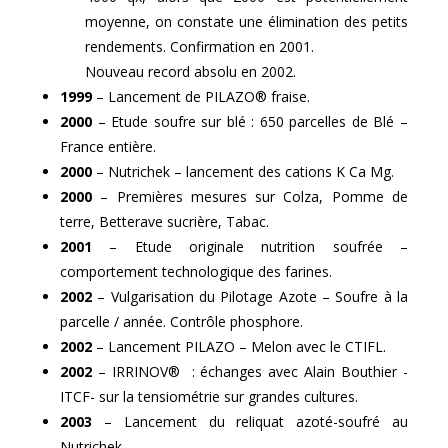
moyenne, on constate une élimination des petits
rendements. Confirmation en 2001.
Nouveau record absolu en 2002.
1999
– Lancement de PILAZO® fraise.
2000
– Etude soufre sur blé : 650 parcelles de Blé –
France entière.
2000
– Nutrichek – lancement des cations K Ca Mg.
2000
– Premières mesures sur Colza, Pomme de
terre, Betterave sucrière, Tabac.
2001
– Etude originale nutrition soufrée –
comportement technologique des farines.
2002
– Vulgarisation du Pilotage Azote – Soufre à la
parcelle / année. Contrôle phosphore.
2002
– Lancement PILAZO – Melon avec le CTIFL.
2002
– IRRINOV® : échanges avec Alain Bouthier -
ITCF- sur la tensiométrie sur grandes cultures.
2003
– Lancement du reliquat azoté-soufré au
Nutrichek.