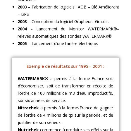
2003
– Fabrication de logiciels : AOB – Blé Améliorant
– BPS
2003
– Conception du logiciel Grapheur. Gratuit.
2004
– Lancement du Monitor WATERMARK®–
relevés automatiques des sondes WATERMARK®.
2005
– Lancement d’une tarière électrique.
Exemple de résultats sur 1995 – 2001 :
WATERMARK®
a permis à la ferme-France soit
d’économiser, soit de transformer en récolte de
l’ordre de 100 millions de m3 d’eau improductifs,
sur six années de service.
Nitrachek
a permis à la ferme-France de gagner
de l’ordre de 4 millions de qx sur la période, et de
justifier de son sérieux.
Nutrichek
commence à produire ses effets sur la