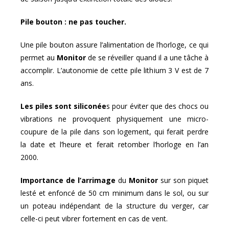
Pile bouton : ne pas toucher.
Une pile bouton assure l’alimentation de l’horloge, ce qui
permet au
Monitor
de se réveiller quand il a une tâche à
accomplir. L’autonomie de cette pile lithium 3 V est de 7
ans.
Les piles sont siliconée
s pour éviter que des chocs ou
vibrations ne provoquent physiquement une micro-
coupure de la pile dans son logement, qui ferait perdre
la date et l’heure et ferait retomber l’horloge en l’an
2000.
Importance de l’arrimage
du
Monitor
sur son piquet
lesté et enfoncé de 50 cm minimum dans le sol, ou sur
un poteau indépendant de la structure du verger, car
celle-ci peut vibrer fortement en cas de vent.