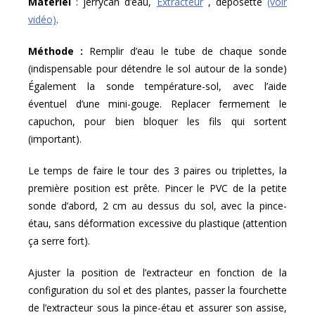
Matériel
: jerrycan d’eau,
Extracteur
, déposette
(voir
vidéo)
.
Méthode :
Remplir d’eau le tube de chaque sonde
(indispensable pour détendre le sol autour de la sonde)
Également la sonde température-sol, avec l’aide
éventuel d’une mini-gouge. Replacer fermement le
capuchon, pour bien bloquer les fils qui sortent
(important).
Le temps de faire le tour des 3 paires ou triplettes, la
première position est prête. Pincer le PVC de la petite
sonde d’abord, 2 cm au dessus du sol, avec la pince-
étau, sans déformation excessive du plastique (attention
ça serre fort).
Ajuster la position de l’extracteur en fonction de la
configuration du sol et des plantes, passer la fourchette
de l’extracteur sous la pince-étau et assurer son assise,