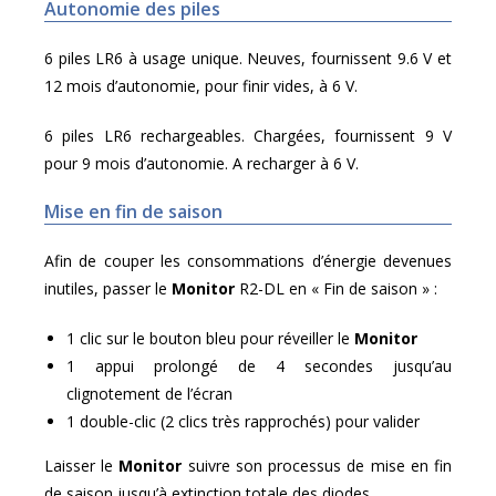
Autonomie des piles
6 piles LR6 à usage unique. Neuves, fournissent 9.6 V et
12 mois d’autonomie, pour finir vides, à 6 V.
6 piles LR6 rechargeables. Chargées, fournissent 9 V
pour 9 mois d’autonomie. A recharger à 6 V.
Mise en fin de saison
Afin de couper les consommations d’énergie devenues
inutiles, passer le
Monitor
R2-DL en « Fin de saison » :
1 clic sur le bouton bleu pour réveiller le
Monitor
1 appui prolongé de 4 secondes jusqu’au
clignotement de l’écran
1 double-clic (2 clics très rapprochés) pour valider
Laisser le
Monitor
suivre son processus de mise en fin
de saison jusqu’à extinction totale des diodes.