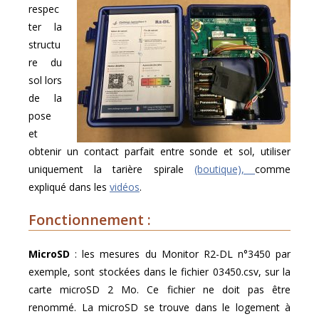
respec
ter la
structu
re du
sol lors
de la
pose
et
obtenir un contact parfait entre sonde et sol, utiliser
uniquement la tarière spirale
(boutique),
comme
expliqué dans les
vidéos
.
Fonctionnement :
MicroSD
: les mesures du Monitor R2-DL n°3450 par
exemple, sont stockées dans le fichier 03450.csv, sur la
carte microSD 2 Mo. Ce fichier ne doit pas être
renommé. La microSD se trouve dans le logement à