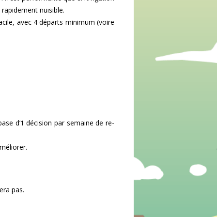
r rapidement nuisible.
ile, avec 4 départs minimum (voire
 base d’1 décision par semaine de re-
méliorer.
era pas.