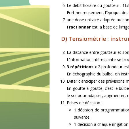
Le débit horaire du goutteur : 1L/
Fort heureusement, l’époque des 8 
une dose unitaire adaptée au contex
Fractionner
est la base de l’irri
D) Tensiométrie : instr
La distance entre goutteur et sond
L’information intéressante se tro
3 répétitions
x 2 profondeur est
En échographie du bulbe, on inst
Eviter d’anticiper des prévisions 
En goutte à goutte, c’est le bul
le sol pour adapter, augmenter, 
Prises de décision :
1 décision de programmation
suivante.
1 décision à chaque irrigati