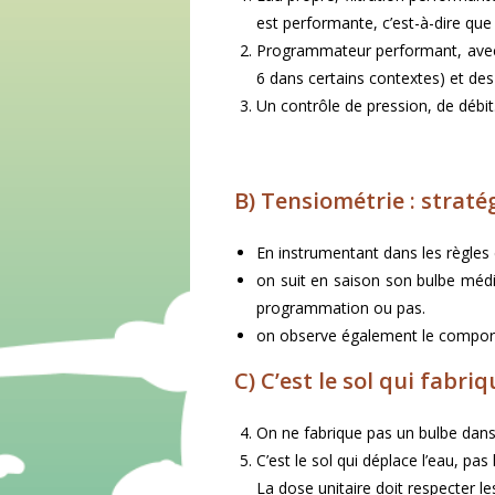
est performante, c’est-à-dire que 
Programmateur performant, avec
6 dans certains contextes) et des 
Un contrôle de pression, de débit
B) Tensiométrie : stratég
En instrumentant dans les règles 
on suit en saison son bulbe média
programmation ou pas.
on observe également le comportem
C) C’est le sol qui fabriq
On ne fabrique pas un bulbe dans 
C’est le sol qui déplace l’eau, pas 
La dose unitaire doit respecter le