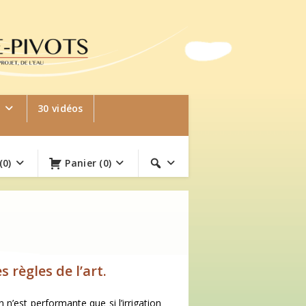
e
30 vidéos
(0)
Panier
(0)
règles de l’art.
 n’est performante que si l’irrigation