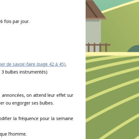
6 fois par jour.
ier de savoir-faire (page 42 à 45).
 3 bulbes instrumentés)
 annoncées, on attend leur effet sur
cer ou engorger ses bulbes.
difier la fréquence pour la semaine
x que l’homme.