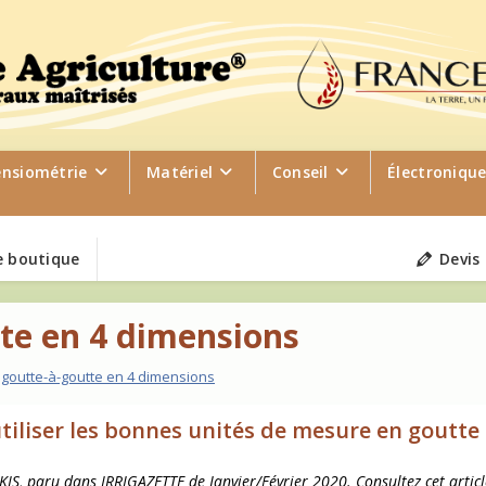
ensiométrie
Matériel
Conseil
Électroniqu
 boutique
Devis
te en 4 dimensions
 goutte-à-goutte en 4 dimensions
utiliser les bonnes unités de mesure en goutte
KIS, paru dans IRRIGAZETTE de Janvier/Février 2020. Consultez cet artic