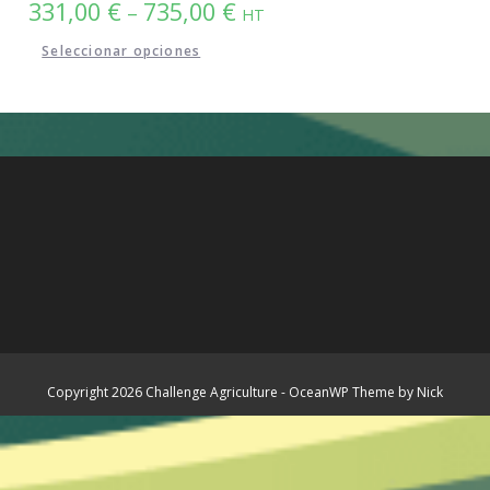
331,00
€
735,00
€
–
HT
Seleccionar opciones
Copyright 2026 Challenge Agriculture - OceanWP Theme by Nick