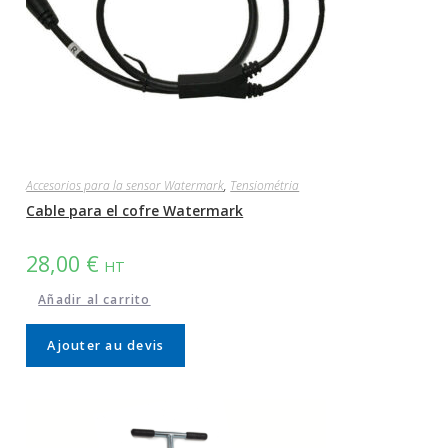
Accesorios para la sensor Watermark
,
Tensiométria
Cable para el cofre Watermark
28,00
€
HT
Añadir al carrito
Ajouter au devis