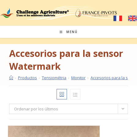
Saltar
al
contenido
MENÚ
Accesorios para la sensor
Watermark
›
Productos
›
Tensiométria
›
Monitor
›
Accesorios para la sens
Ordenar por los últimos