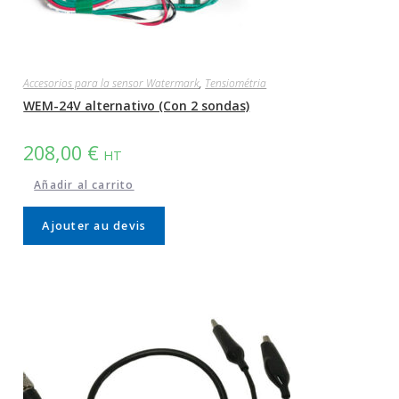
Accesorios para la sensor Watermark
,
Tensiométria
WEM-24V alternativo (Con 2 sondas)
208,00
€
HT
Añadir al carrito
Ajouter au devis