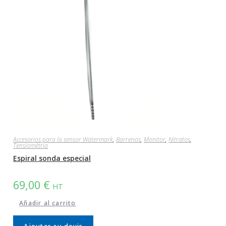
Accesorios para la sensor Watermark
,
Barrenos
,
Monitor
,
Nitratos
,
Tensiométria
Espiral sonda especial
69,00
€
HT
Añadir al carrito