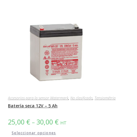
Accesorios para la sensor Watermark
,
No clasificado
,
Tensiométria
Batería seca 12V – 5 Ah
25,00
€
30,00
€
–
HT
Seleccionar opciones