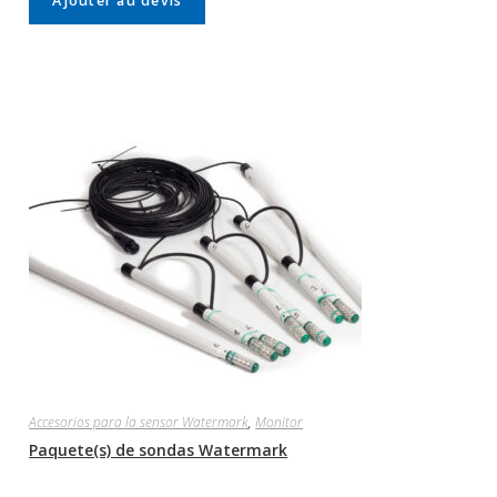
Ajouter au devis
Accesorios para la sensor Watermark
,
Monitor
Paquete(s) de sondas Watermark