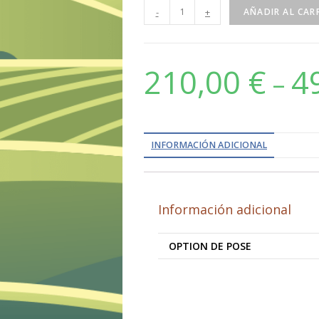
-
+
AÑADIR AL CAR
210,00
€
4
–
INFORMACIÓN ADICIONAL
Información adicional
OPTION DE POSE