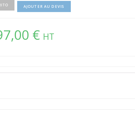
RITO
AJOUTER AU DEVIS
97,00
€
HT