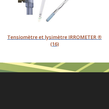
Tensiomètre et lysimètre IRROMETER ®
(16)