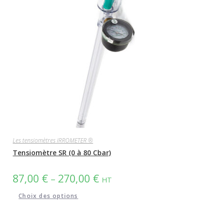
Les tensiomètres IRROMETER ®
Tensiomètre SR (0 à 80 Cbar)
87,00
€
270,00
€
–
HT
Choix des options