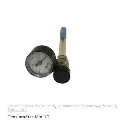
Les tensiomètres IRROMETER ®
,
Tensiomètre et lysimètre IRROMETER ®
,
Tensiométrie
Tensiomètre Mini LT