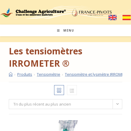
Skip
to
content
MENU
Les tensiomètres
IRROMETER ®
›
Produits
›
Tensiométrie
›
Tensiomètre et lysimètre IRROMETER
Tri du plus récent au plus ancien