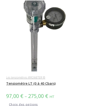
Les tensiomètres IRROMETER ®
Tensiomètre LT (0 à 40 Cbars)
97,00
€
275,00
€
–
HT
Choix des options