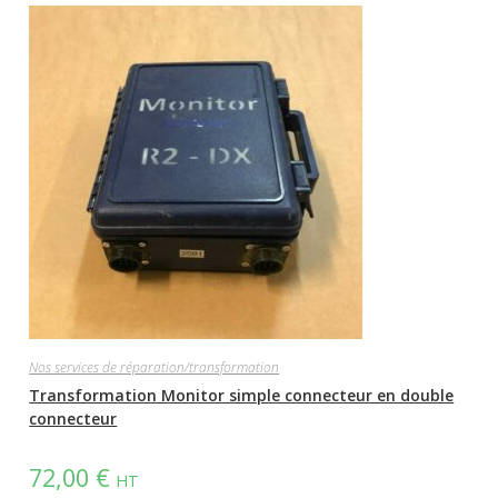
Nos services de réparation/transformation
Transformation Monitor simple connecteur en double
connecteur
72,00
€
HT