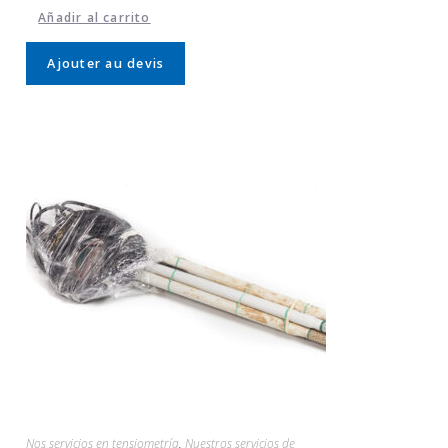
Añadir al carrito
Ajouter au devis
Nos servicios en tensiometría
,
Nuestros servicios de