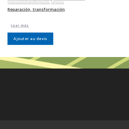
reparación/transformación
,
Servicios
Reparación, transformación
Leer más
Ajouter au devis