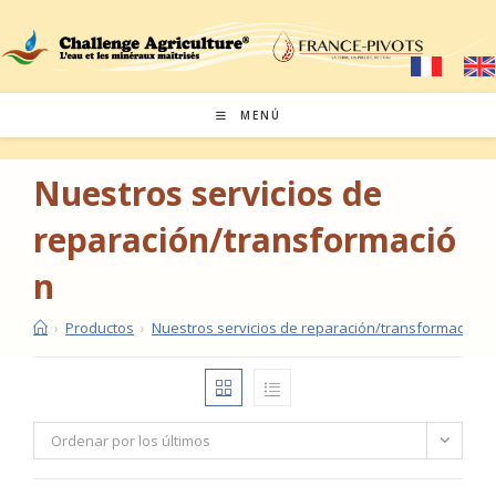
Saltar
al
contenido
MENÚ
Nuestros servicios de
reparación/transformació
n
›
Productos
›
Nuestros servicios de reparación/transformación
Ordenar por los últimos