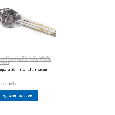
os servicios en tensiometría
,
Nuestros
ervicios de reparación/transformación
,
ervicios
eparación, transformación
Leer más
Ajouter au devis