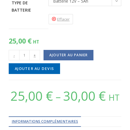
Batterie 12V – 5Ah
TYPE DE
BATTERIE
Effacer
25,00
€
HT
-
+
AJOUTER AU PANIER
AJOUTER AU DEVIS
25,00
€
30,00
€
–
HT
INFORMATIONS COMPLÉMENTAIRES