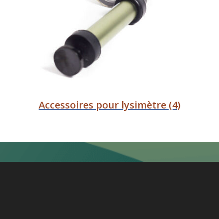
Accessoires pour lysimètre
(4)