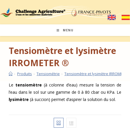
Skip
to
content
MENU
Tensiomètre et lysimètre
IRROMETER ®
›
Produits
›
Tensiométrie
›
Tensiomètre et lysimètre IRROMETER
Le
tensiomètre
(à colonne d’eau) mesure la tension de
l’eau dans le sol sur une gamme de 0 à 80 cbar ou KPa. Le
lysimètre
(à succion) permet d’aspirer la solution du sol.