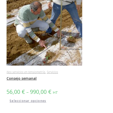
Nos servicios en tensiometría
,
Servicios
Consejo semanal
56,00
€
990,00
€
–
HT
Seleccionar opciones