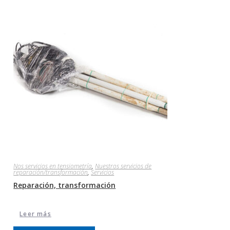
Nos servicios en tensiometría
,
Nuestros servicios de
reparación/transformación
,
Servicios
Reparación, transformación
Leer más