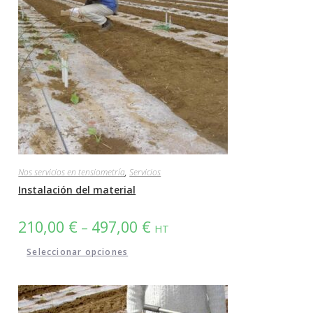
Nos servicios en tensiometría
,
Servicios
Instalación del material
210,00
€
497,00
€
–
HT
Seleccionar opciones