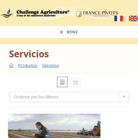
Saltar
al
contenido
MENÚ
Servicios
›
Productos
›
Servicios
Ordenar por los últimos